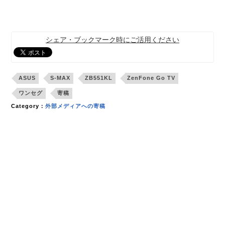
シェア・ブックマーク時にご活用ください
ASUS
S-MAX
ZB551KL
ZenFone Go TV
ワンセグ
寄稿
Category：
外部メディアへの寄稿