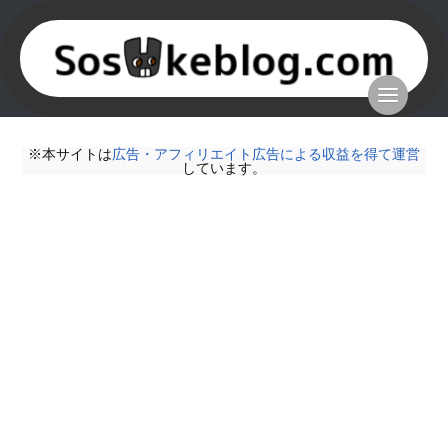
※本サイトは
広告・アフィリエイト広告による収益を得て運営
しています。