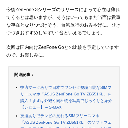
今後ZenFone 3シリーズのリリースによって存在は薄れ
てくるとは思いますが、そうはいってもまだ当面は貴重
な存在となりつづけそう。台湾旅行のおみやげに、ひき
つづきおすすめしやすい1台といえるでしょう。
次回は国内向けZenFone Goとの比較も予定しています
ので、お楽しみに。
関連記事：
技適マークありで日本でワンセグ視聴可能なSIMフ
リースマホ「ASUS ZenFone Go TV ZB551KL」を
購入！まずは外観や同梱物を写真でじっくりと紹介
【レビュー】 – S-MAX
技適ありでテレビの見れるSIMフリースマホ
「ASUS ZenFone Go TV ZB551KL」のソフトウェ