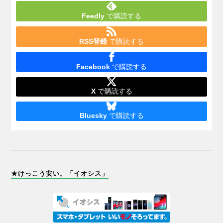
Feedly
で購読する
RSS登録
で購読する
Facebook
で購読する
X
で購読する
Bluesky
で購読する
★けっこう安い。「イオシス」