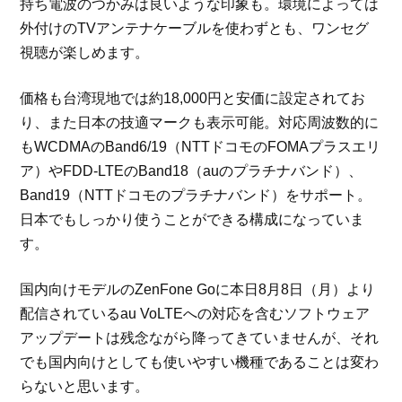
持ち電波のつかみは良いような印象も。環境によっては
外付けのTVアンテナケーブルを使わずとも、ワンセグ
視聴が楽しめます。
価格も台湾現地では約18,000円と安価に設定されてお
り、また日本の技適マークも表示可能。対応周波数的に
もWCDMAのBand6/19（NTTドコモのFOMAプラスエリ
ア）やFDD-LTEのBand18（auのプラチナバンド）、
Band19（NTTドコモのプラチナバンド）をサポート。
日本でもしっかり使うことができる構成になっていま
す。
国内向けモデルのZenFone Goに本日8月8日（月）より
配信されているau VoLTEへの対応を含むソフトウェア
アップデートは残念ながら降ってきていませんが、それ
でも国内向けとしても使いやすい機種であることは変わ
らないと思います。