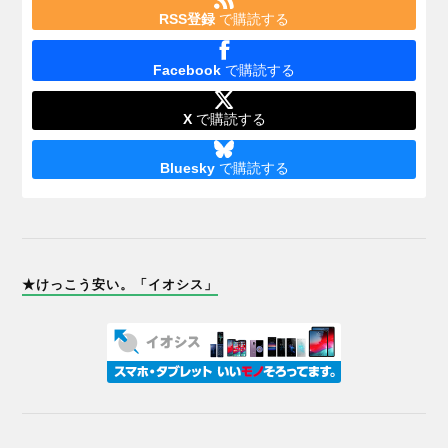
RSS登録
で購読する
Facebook
で購読する
X
で購読する
Bluesky
で購読する
★けっこう安い。「イオシス」