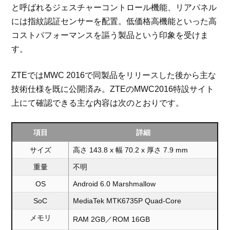
と呼ばれるジェスチャーコントロール機能、リアパネル
には指紋認証センサーを配置。低価格高機能といった高
コストパフォーマンスを謳う製品という印象を受けま
す。
ZTEではMWC 2016で同製品をリリースした後から主な
技術仕様を既に公開済み。ZTEのMWC2016特設サイト
上にて確認できる主な内容は次のとおりです。
項目
詳細
サイズ
高さ 143.8 x 幅 70.2 x 厚さ 7.9 mm
重量
不明
OS
Android 6.0 Marshmallow
SoC
MediaTek MTK6735P Quad-Core
メモリ
RAM 2GB／ROM 16GB