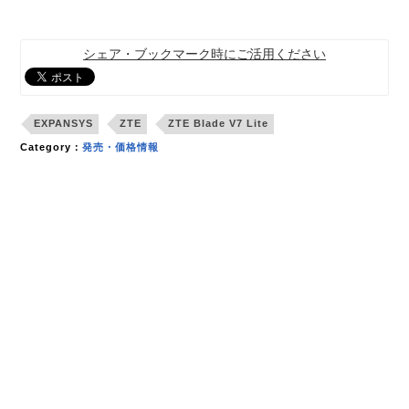
シェア・ブックマーク時にご活用ください
EXPANSYS
ZTE
ZTE Blade V7 Lite
Category：
発売・価格情報