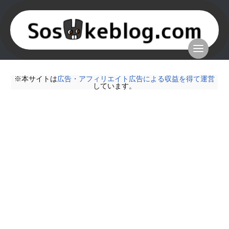
※本サイトは
広告・アフィリエイト広告による収益を得て運営
しています。