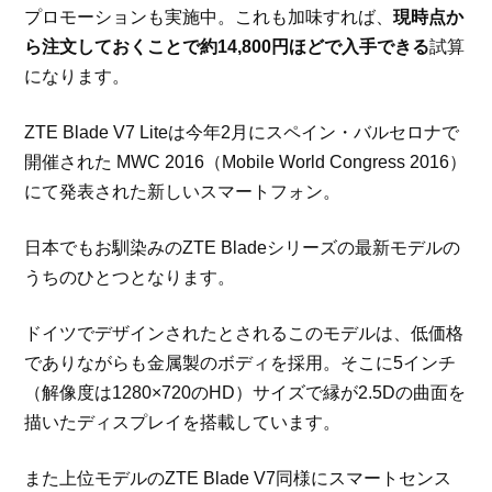
プロモーションも実施中。これも加味すれば、
現時点か
ら注文しておくことで約14,800円ほどで入手できる
試算
になります。
ZTE Blade V7 Liteは今年2月にスペイン・バルセロナで
開催された MWC 2016（Mobile World Congress 2016）
にて発表された新しいスマートフォン。
日本でもお馴染みのZTE Bladeシリーズの最新モデルの
うちのひとつとなります。
ドイツでデザインされたとされるこのモデルは、低価格
でありながらも金属製のボディを採用。そこに5インチ
（解像度は1280×720のHD）サイズで縁が2.5Dの曲面を
描いたディスプレイを搭載しています。
また上位モデルのZTE Blade V7同様にスマートセンス