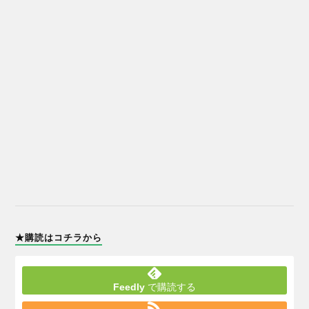
★購読はコチラから
Feedly
で購読する