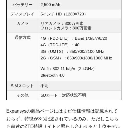
バッテリー
2,500 mAh
ディスプレイ
5インチ HD（1280×720）
カメラ
リアカメラ：800万画素
フロントカメラ：800万画素
通信方式
4G（FDD-LTE）：Band 1/3/5/7/8/20
4G（TDD-LTE）：40
3G（UMTS）：850/900/2100 MHz
2G（GSM）：850/900/1800/1900 MHz
Wi-fi：802.11 b/g/n（2.4GHz）
Bluetooth 4.0
SIMスロット
不明
その他
SDカード：対応状況不明
Expansysの商品ページにはまだ仕様情報は記載されて
おらず、特徴が3つ記述されているのみ。ただしこちら
も前述のZTE特設サイトと照らし合わせると上位モデル