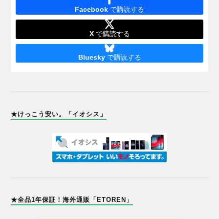
Facebook
で購読する
X
で購読する
Bluesky
で購読する
★けっこう安い。「イオシス」
★全品1年保証！海外通販「ETOREN」