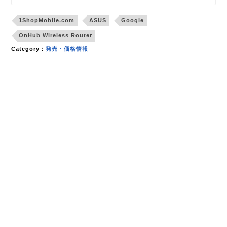
1ShopMobile.com
ASUS
Google
OnHub Wireless Router
Category：
発売・価格情報