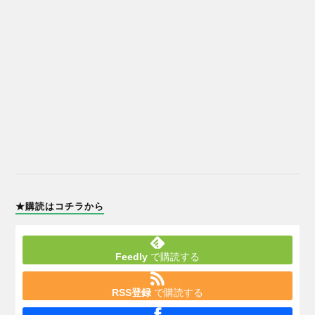
★購読はコチラから
Feedly
で購読する
RSS登録
で購読する