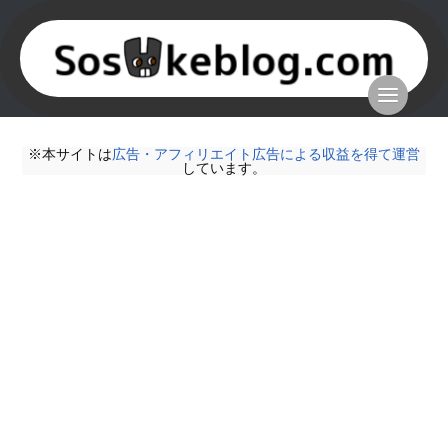
※本サイトは
広告・アフィリエイト広告による収益を得て運営
しています。