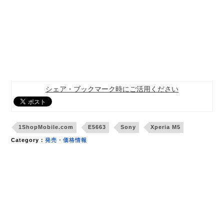
シェア・ブックマーク時にご活用ください
1ShopMobile.com
E5663
Sony
Xperia M5
Category：
発売・価格情報