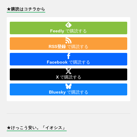
★購読はコチラから
Feedly
で購読する
RSS登録
で購読する
Facebook
で購読する
X
で購読する
Bluesky
で購読する
★けっこう安い。「イオシス」