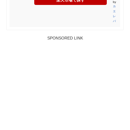
楽天市場で探す
by
カ
エ
レ
バ
SPONSORED LINK