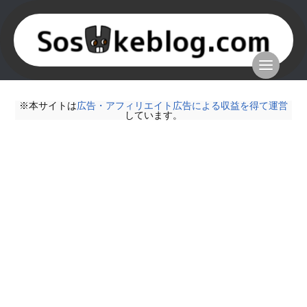
※本サイトは
広告・アフィリエイト広告による収益を得て運営
しています。