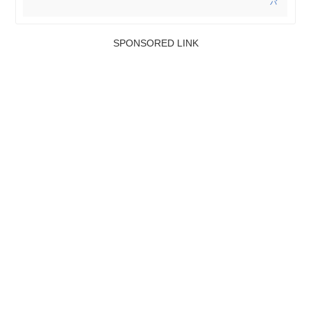
バ
SPONSORED LINK