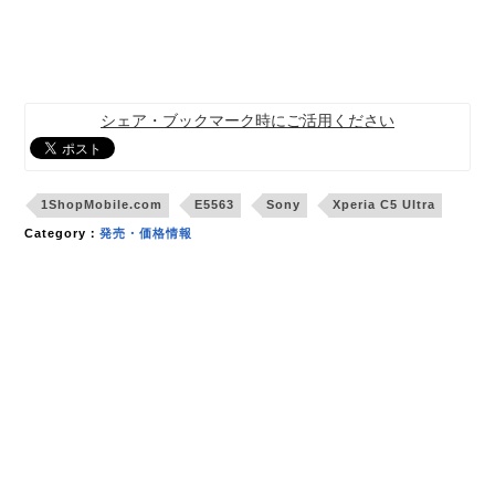
シェア・ブックマーク時にご活用ください
1ShopMobile.com
E5563
Sony
Xperia C5 Ultra
Category：
発売・価格情報