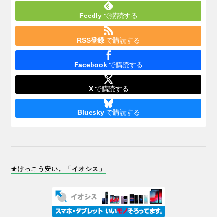
Feedly
で購読する
RSS登録
で購読する
Facebook
で購読する
X
で購読する
Bluesky
で購読する
★けっこう安い。「イオシス」