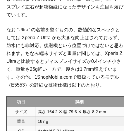
スプレイ左右が超狭額縁になったデザインも注目を浴び
ています。
なお ”Ultra” の名前を継ぐものの、数値的なスペックと
しては Xperia Z Ultra から大きな向上はされておらず、
防水にも非対応。後継機という位置づけではないと思わ
れます。ちなみ端末サイズと重量に関しては、Xperia Z
Ultraと比較するとディスプレイサイズが0.4インチ小さ
く、重量も25g軽い一方で、厚さは1.7mm増えていま
す。その他、1ShopMobile.comで取扱っているモデル
（E5553）の詳細な技術仕様は以下のとおり。
項目
詳細
サイズ
高さ 164.2 ✕ 幅 79.6 ✕ 厚さ 8.2 mm
重量
187 g