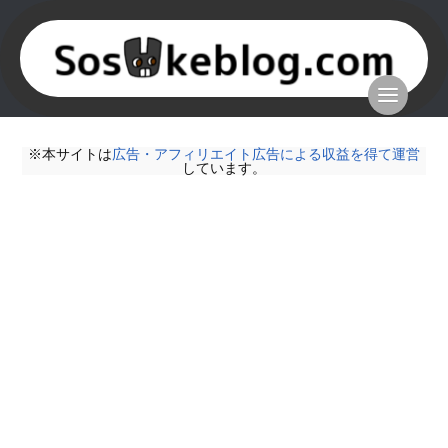
※本サイトは
広告・アフィリエイト広告による収益を得て運営
しています。