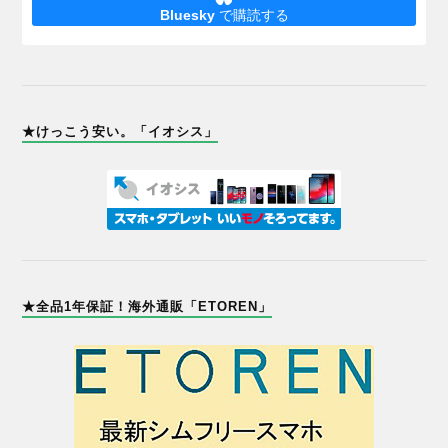
Bluesky
で購読する
★けっこう安い。「イオシス」
★全品1年保証！海外通販「ETOREN」