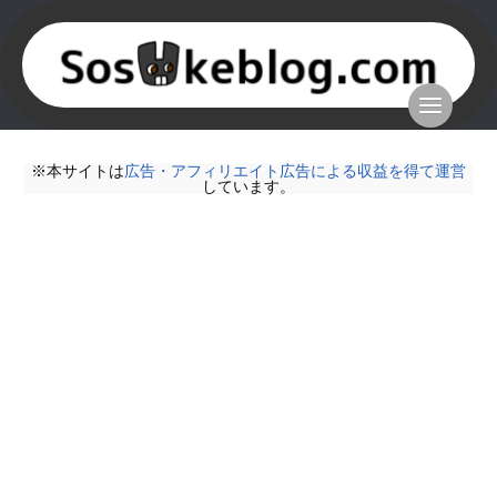
※本サイトは
広告・アフィリエイト広告による収益を得て運営
しています。