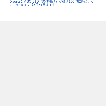
Xperia 1 V SO-51D（未使用品）が税込100,782円に。ゲ
オで54%オフ【3月31日まで】