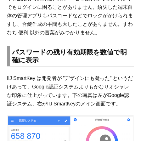
でもログインに困ることがありません。紛失した端末自
体の管理アプリもパスコードなどでロックがかけられま
すし、合鍵作成の手間も大したことがありません。すわ
なち 便利 以外の言葉がみつかりません。
パスワードの残り有効期限を数値で明
確に表示
IIJ SmartKey は開発者が ”デザインにも凝った” というだ
けあって、Google認証システムよりもかなりオシャレ
な印象に仕上がっています。下の写真は左がGoogle認
証システム、右がIIJ SmartKeyのメイン画面です。