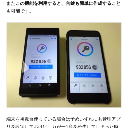
また
この機能を利用すると、合鍵も簡単に作成すること
も可能
です。
端末を複数台使っている場合は予めいずれにも管理アプ
リを設定しておけば、万が一1台を紛失してしまった時