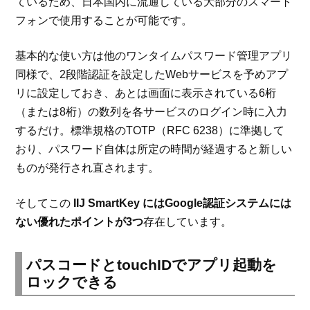
ているため、日本国内に流通している大部分のスマート
フォンで使用することが可能です。
基本的な使い方は他のワンタイムパスワード管理アプリ
同様で、2段階認証を設定したWebサービスを予めアプ
リに設定しておき、あとは画面に表示されている6桁
（または8桁）の数列を各サービスのログイン時に入力
するだけ。標準規格のTOTP（RFC 6238）に準拠して
おり、パスワード自体は所定の時間が経過すると新しい
ものが発行され直されます。
そしてこの
IIJ SmartKey にはGoogle認証システムには
ない優れたポイントが3つ
存在しています。
パスコードとtouchIDでアプリ起動を
ロックできる