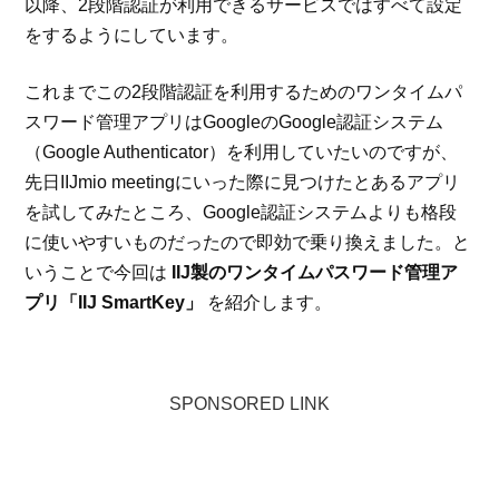
以降、2段階認証が利用できるサービスではすべて設定
をするようにしています。
これまでこの2段階認証を利用するためのワンタイムパ
スワード管理アプリはGoogleのGoogle認証システム
（Google Authenticator）を利用していたいのですが、
先日IIJmio meetingにいった際に見つけたとあるアプリ
を試してみたところ、Google認証システムよりも格段
に使いやすいものだったので即効で乗り換えました。と
いうことで今回は
IIJ製のワンタイムパスワード管理ア
プリ「IIJ SmartKey」
を紹介します。
SPONSORED LINK