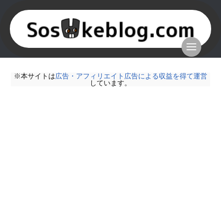
※本サイトは
広告・アフィリエイト広告による収益を得て運営
しています。