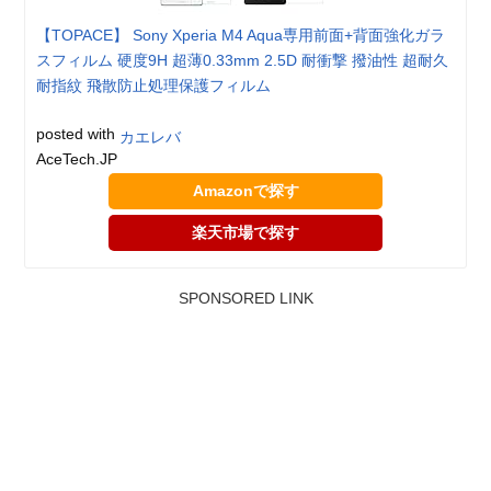
【TOPACE】 Sony Xperia M4 Aqua専用前面+背面強化ガラ
スフィルム 硬度9H 超薄0.33mm 2.5D 耐衝撃 撥油性 超耐久
耐指紋 飛散防止処理保護フィルム
posted with
カエレバ
AceTech.JP
Amazonで探す
楽天市場で探す
SPONSORED LINK