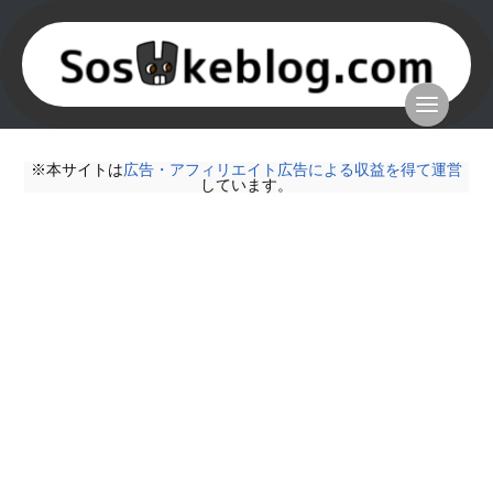
※本サイトは
広告・アフィリエイト広告による収益を得て運営
しています。