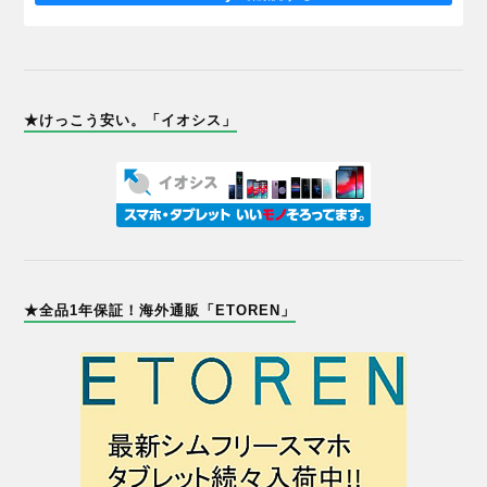
★けっこう安い。「イオシス」
★全品1年保証！海外通販「ETOREN」