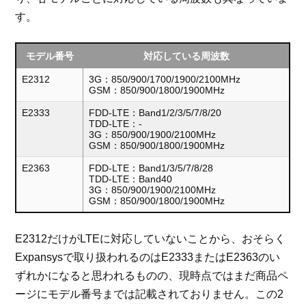
す。
モデル番号
対応している周波数
E2312
3G：850/900/1700/1900/2100MHz
GSM：850/900/1800/1900MHz
E2333
FDD-LTE：Band1/2/3/5/7/8/20
TDD-LTE：-
3G：850/900/1900/2100MHz
GSM：850/900/1800/1900MHz
E2363
FDD-LTE：Band1/3/5/7/8/28
TDD-LTE：Band40
3G：850/900/1900/2100MHz
GSM：850/900/1800/1900MHz
E2312だけがLTEに対応していないことから、おそらく
Expansysで取り扱われるのはE2333またはE2363のい
ずれかになると思われるものの、現時点ではまだ商品ペ
ージにモデル番号までは記載されておりません。この2