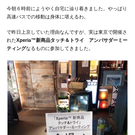
今朝６時前にようやく自宅に辿り着きました。やっぱり
高速バスでの移動は身体に堪えるわ。
で昨日上京していた理由なんですが、実は東京で開催さ
れた
Xperia™新商品タッチ＆トライ アンバサダーミー
ティング
なるものに参加してきました。