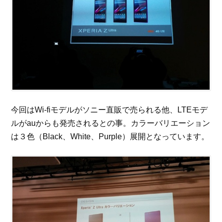
今回はWi-fiモデルがソニー直販で売られる他、LTEモデ
ルがauからも発売されるとの事。カラーバリエーション
は３色（Black、White、Purple）展開となっています。