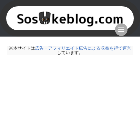
※本サイトは
広告・アフィリエイト広告による収益を得て運営
しています。