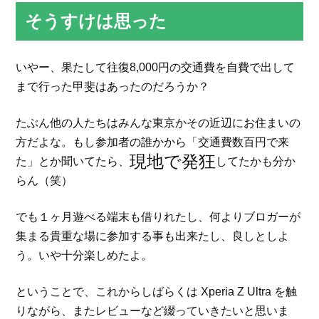
そうすけは思った
いやー、果たして往復8,000円の交通費を自費で出して
まで行った甲斐はあったのだろうか？
たぶん他の人たちはみんな東京かその近辺にお住まいの
方だよな。もし参加者の誰かから「交通費数百円で来
現地で発狂
た」とか聞いてたら、
してたかも分か
らん（笑）
でも１ヶ月遊べる端末も借りれたし、何よりブロガーが
集まる貴重な場に参加する事も出来たし、良しとしよ
う。いや十分楽しめたよ。
ということで、これからしばらくは Xperia Z Ultra を触
りながら、またレビューなど綴っていきたいと思いま