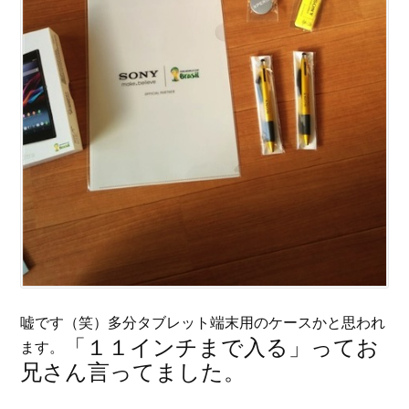
嘘です（笑）多分タブレット端末用のケースかと思われ
「１１インチまで入る」ってお
ます。
兄さん言ってました。