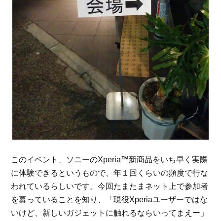
このイベント、ソニーのXperia™新商品をいち早く実際
に体験できるというもので、年１回くらいの頻度で行な
われているらしいです。今回たまたまネット上で参加者
を募っていることを知り、「現役Xperiaユーザーではな
いけど、新しいガジェットに触れるならいってまえー」