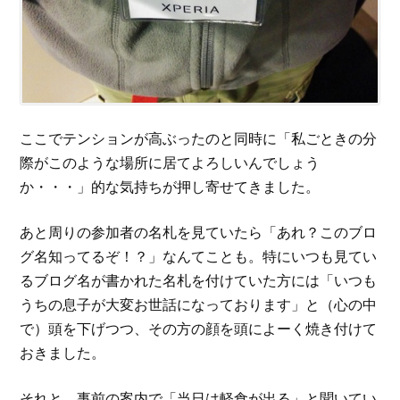
ここでテンションが高ぶったのと同時に「私ごときの分
際がこのような場所に居てよろしいんでしょう
か・・・」的な気持ちが押し寄せてきました。
あと周りの参加者の名札を見ていたら「あれ？このブロ
グ名知ってるぞ！？」なんてことも。特にいつも見てい
るブログ名が書かれた名札を付けていた方には「いつも
うちの息子が大変お世話になっております」と（心の中
で）頭を下げつつ、その方の顔を頭によーく焼き付けて
おきました。
それと、事前の案内で「当日は軽食が出る」と聞いてい