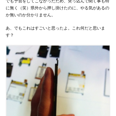
でも予習をしてこなかったため、突っ込んで聞く事も特
に無く（笑）県外から押し掛けたのに、やる気があるの
か無いのか分かりません。
あ、でもこれはすごいと思ったよ。これ何だと思いま
す？