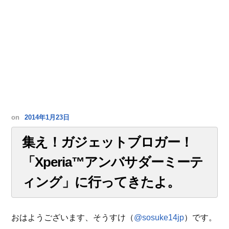
on
2014年1月23日
集え！ガジェットブロガー！
「Xperia™アンバサダーミーテ
ィング」に行ってきたよ。
おはようございます、そうすけ（
@sosuke14jp
）です。