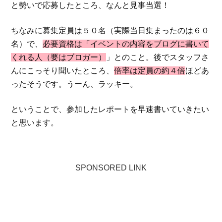
と勢いで応募したところ、なんと見事当選！
ちなみに募集定員は５０名（実際当日集まったのは６０
名）で、
必要資格は「イベントの内容をブログに書いて
くれる人（要はブロガー）
」とのこと。後でスタッフさ
んにこっそり聞いたところ、
倍率は定員の約４倍
ほどあ
ったそうです。うーん、ラッキー。
ということで、参加したレポートを早速書いていきたい
と思います。
SPONSORED LINK