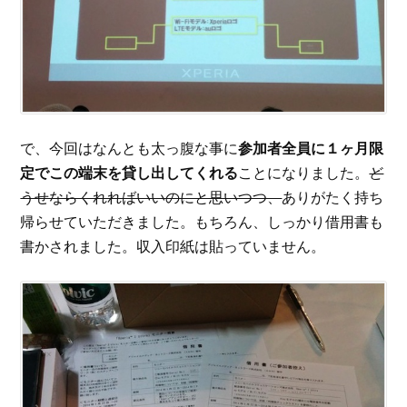
で、今回はなんとも太っ腹な事に
参加者全員に１ヶ月限
定でこの端末を貸し出してくれる
ことになりました。
ど
うせならくれればいいのにと思いつつ、
ありがたく持ち
帰らせていただきました。もちろん、しっかり借用書も
書かされました。収入印紙は貼っていません。