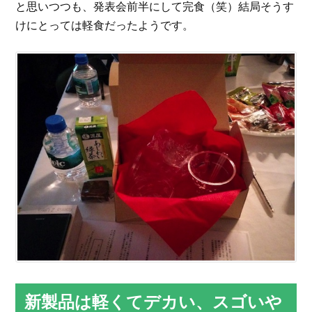
と思いつつも、発表会前半にして完食（笑）結局そうす
けにとっては軽食だったようです。
新製品は軽くてデカい、スゴいや