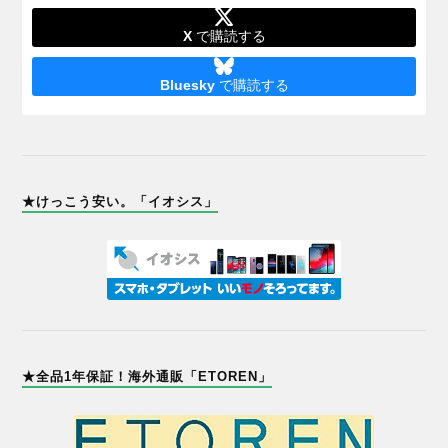
X
で購読する
Bluesky
で購読する
★けっこう安い。「イオシス」
★全品1年保証！海外通販「ETOREN」