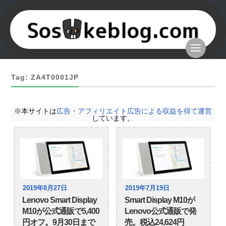
Tag: ZA4T0001JP
※本サイトは
広告・アフィリエイト広告による収益を得て運営
しています。
2019年8月27日
2019年7月19日
Lenovo Smart Display
Smart Display M10が
M10が公式通販で5,400
Lenovo公式通販で発
円オフ。9月30日まで
売。税込24,624円