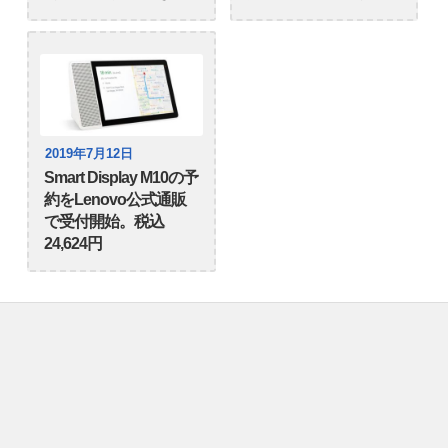
2019年7月12日
Smart Display M10の予
約をLenovo公式通販
で受付開始。税込
24,624円