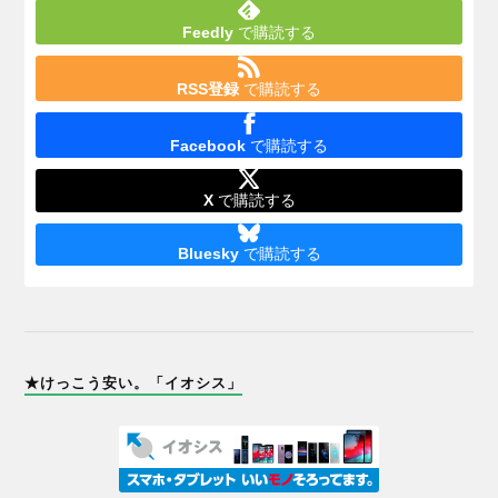
Feedly
で購読する
RSS登録
で購読する
Facebook
で購読する
X
で購読する
Bluesky
で購読する
★けっこう安い。「イオシス」