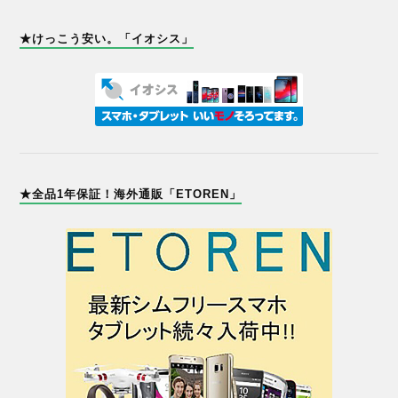
★けっこう安い。「イオシス」
★全品1年保証！海外通販「ETOREN」