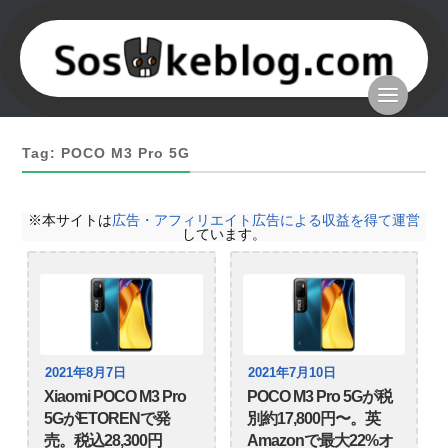
Tag: POCO M3 Pro 5G
※本サイトは
広告・アフィリエイト広告による収益を得て運営
しています。
2021年8月7日
2021年7月10日
Xiaomi POCO M3 Pro
POCO M3 Pro 5Gが税
5GがETORENで発
別約17,800円〜。英
売。税込28,300円
Amazonで最大22%オ