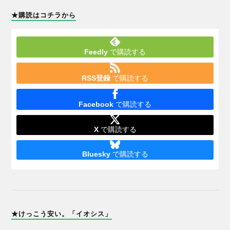
★購読はコチラから
Feedly
で購読する
RSS登録
で購読する
Facebook
で購読する
X
で購読する
Bluesky
で購読する
★けっこう安い。「イオシス」