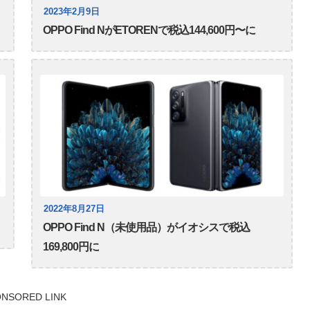
2023年2月9日
OPPO Find NがETORENで税込144,600円〜に
2022年8月27日
OPPO Find N（未使用品）がイオシスで税込
169,800円に
NSORED LINK