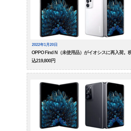
2022年1月20日
OPPO Find N（未使用品）がイオシスに再入荷。
込219,800円