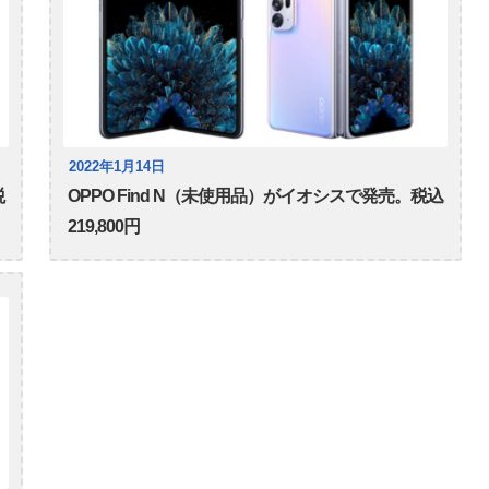
2022年1月14日
税
OPPO Find N（未使用品）がイオシスで発売。税込
219,800円