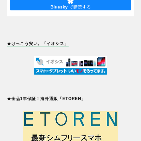
Bluesky
で購読する
★けっこう安い。「イオシス」
★全品1年保証！海外通販「ETOREN」