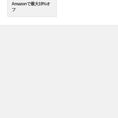
Amazonで最大19%オ
フ