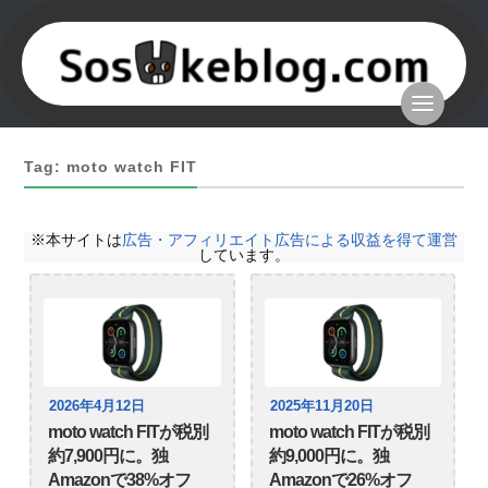
Tag: moto watch FIT
※本サイトは
広告・アフィリエイト広告による収益を得て運営
しています。
2026年4月12日
2025年11月20日
moto watch FITが税別
moto watch FITが税別
約7,900円に。独
約9,000円に。独
Amazonで38%オフ
Amazonで26%オフ