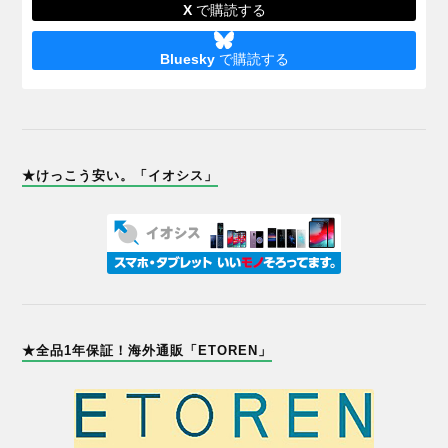
X
で購読する
Bluesky
で購読する
★けっこう安い。「イオシス」
★全品1年保証！海外通販「ETOREN」