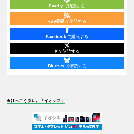
Feedly
で購読する
RSS登録
で購読する
Facebook
で購読する
X
で購読する
Bluesky
で購読する
★けっこう安い。「イオシス」