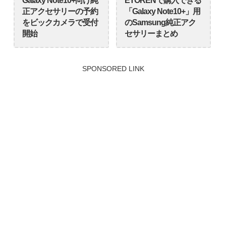
Galaxy Note10+向け純
ETORENで購入できる
正アクセサリーの予約
「Galaxy Note10+」用
をビックカメラで受付
のSamsung純正アク
開始
セサリーまとめ
SPONSORED LINK