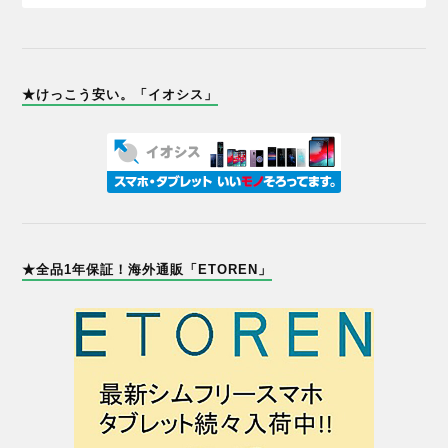
★けっこう安い。「イオシス」
★全品1年保証！海外通販「ETOREN」