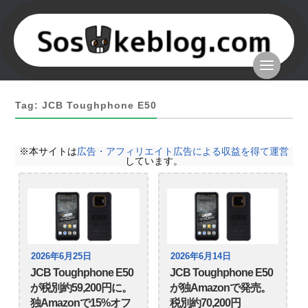
Tag: JCB Toughphone E50
※本サイトは
広告・アフィリエイト広告による収益を得て運営
しています。
2026年6月25日
2026年6月14日
JCB Toughphone E50
JCB Toughphone E50
が税別約59,200円に。
が独Amazonで発売。
独Amazonで15%オフ
税別約70,200円