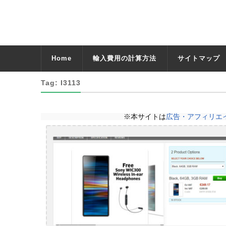
Home
輸入費用の計算方法
サイトマップ
Tag: I3113
※本サイトは
広告・アフィリエ