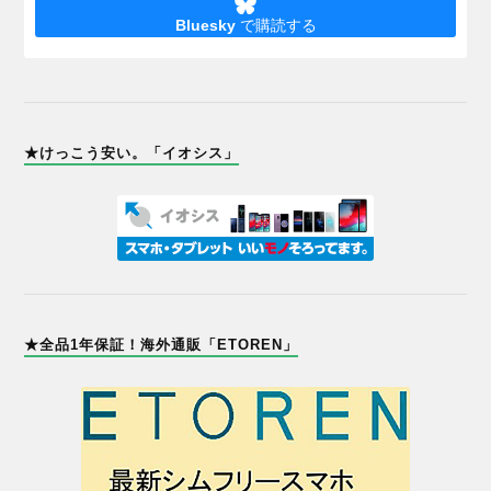
Bluesky
で購読する
★けっこう安い。「イオシス」
★全品1年保証！海外通販「ETOREN」