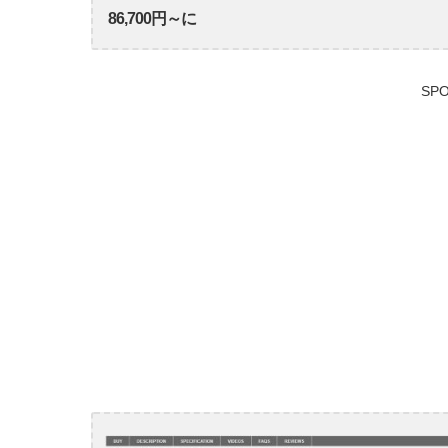
86,700円～に
SPO