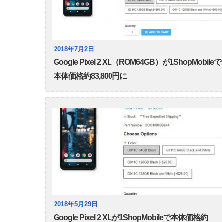
2018年7月2日
Google Pixel 2 XL（ROM64GB）が1ShopMobileで
本体価格約83,800円に
2018年5月29日
Google Pixel 2 XLが1ShopMobileで本体価格約