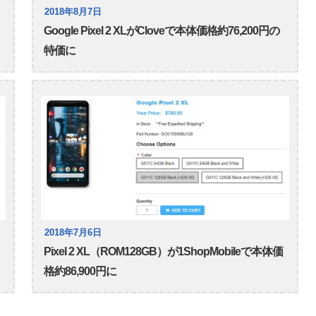
2018年8月7日
Google Pixel 2 XLがCloveで本体価格約76,200円の
特価に
2018年7月6日
Pixel 2 XL（ROM128GB）が1ShopMobileで本体価
格約86,900円に