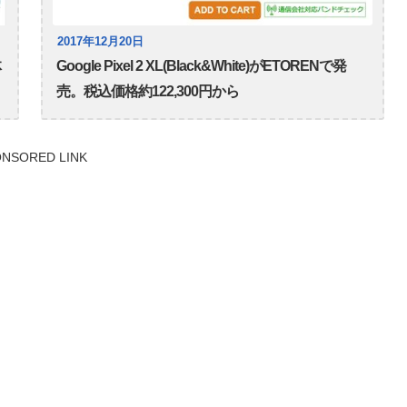
2017年12月20日
体
Google Pixel 2 XL(Black&White)がETORENで発
売。税込価格約122,300円から
NSORED LINK