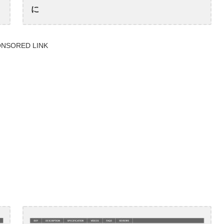
に
NSORED LINK