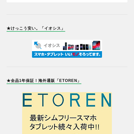
★けっこう安い。「イオシス」
★全品1年保証！海外通販「ETOREN」