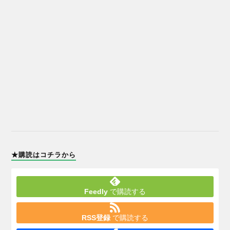
★購読はコチラから
Feedly
で購読する
RSS登録
で購読する