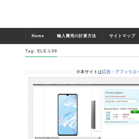
Home
輸入費用の計算方法
サイトマップ
Tag: ELE-L09
※本サイトは
広告・アフィリエ