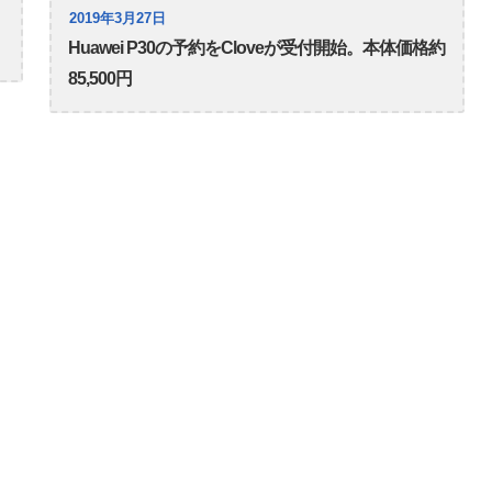
2019年3月27日
Huawei P30の予約をCloveが受付開始。本体価格約
85,500円