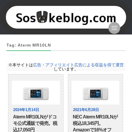
Tag: Aterm MR10LN
※本サイトは
広告・アフィリエイト広告による収益を得て運営
しています。
2024年1月14日
2021年6月28日
Aterm MR10LNがドコ
NEC Aterm MR10LNが
モ公式通販で発売。税
税込18,345円。
込17,050円
Amazonで16%オフ