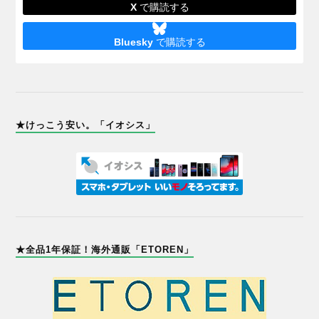
X
で購読する
Bluesky
で購読する
★けっこう安い。「イオシス」
★全品1年保証！海外通販「ETOREN」