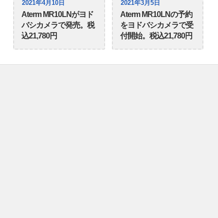
2021年4月10日
2021年3月5日
Aterm MR10LNがヨド
Aterm MR10LNの予約
バシカメラで発売。税
をヨドバシカメラで受
込21,780円
付開始。税込21,780円