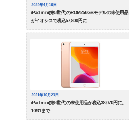
2024年4月16日
iPad mini(第5世代)のROM256GBモデルの未使用品
がイオシスで税込57,800円に
2021年10月23日
iPad mini(第5世代)の未使用品が税込38,070円に。
10/31まで