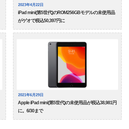
2023年4月22日
iPad mini(第5世代)のROM256GBモデルの未使用品
がゲオで税込50,397円に
2021年6月29日
Apple iPad mini(第5世代)の未使用品が税込38,981円
に。6/30まで