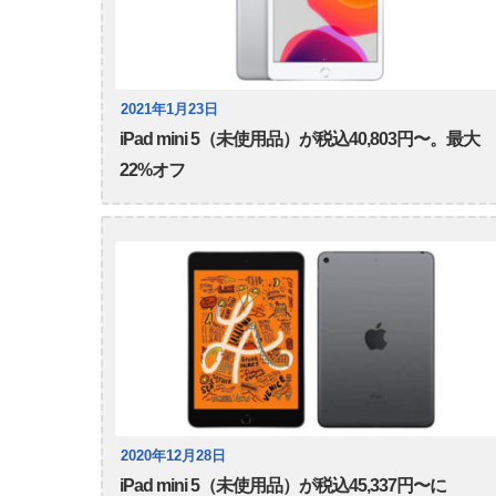
2021年1月23日
iPad mini 5（未使用品）が税込40,803円〜。最大
22%オフ
2020年12月28日
iPad mini 5（未使用品）が税込45,337円〜に