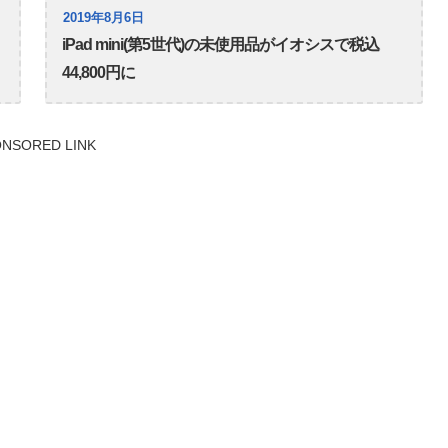
2019年8月6日
iPad mini(第5世代)の未使用品がイオシスで税込
44,800円に
NSORED LINK