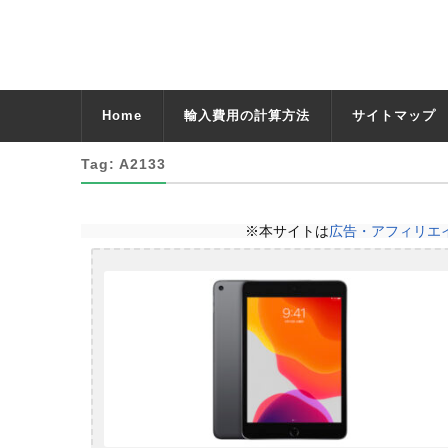
Home
輸入費用の計算方法
サイトマップ
Tag: A2133
※本サイトは
広告・アフィリエ