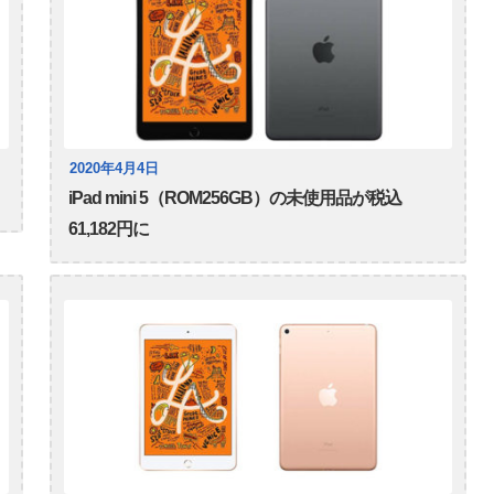
2020年4月4日
iPad mini 5（ROM256GB）の未使用品が税込
61,182円に