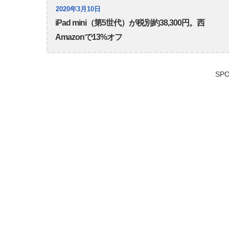
2020年3月10日
iPad mini（第5世代）が税別約38,300円。西
Amazonで13%オフ
SPO