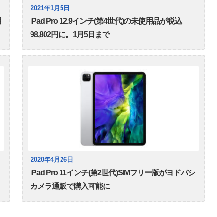
2021年1月5日
用
iPad Pro 12.9インチ(第4世代)の未使用品が税込
98,802円に。1月5日まで
2020年4月26日
iPad Pro 11インチ(第2世代)SIMフリー版がヨドバシ
カメラ通販で購入可能に