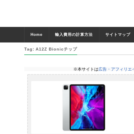
Home
輸入費用の計算方法
サイトマップ
Tag: A12Z Bionicチップ
※本サイトは
広告・アフィリエ