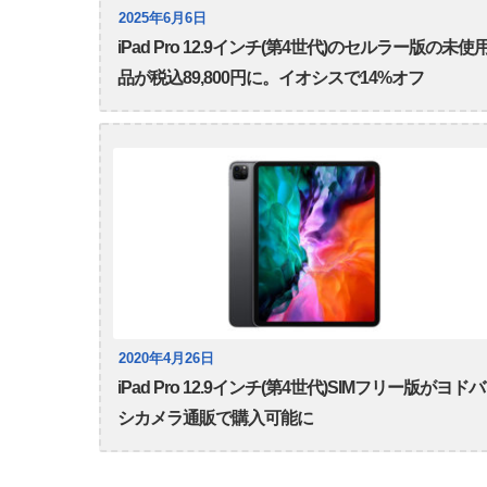
2025年6月6日
iPad Pro 12.9インチ(第4世代)のセルラー版の未使
品が税込89,800円に。イオシスで14%オフ
2020年4月26日
iPad Pro 12.9インチ(第4世代)SIMフリー版がヨドバ
シカメラ通販で購入可能に