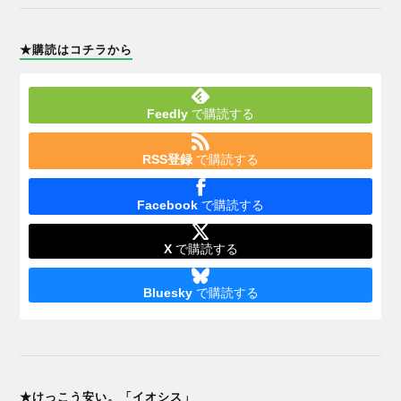
★購読はコチラから
Feedly
で購読する
RSS登録
で購読する
Facebook
で購読する
X
で購読する
Bluesky
で購読する
★けっこう安い。「イオシス」